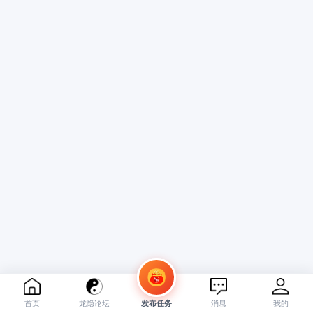
首页
龙隐论坛
发布任务
消息
我的