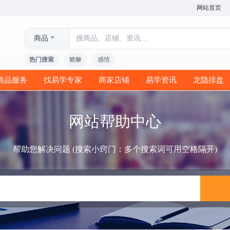
网站首页
商品
热门搜索
貔貅
感情
商品服务
找易学专家
商家店铺
易学资讯
龙隐排盘
网站帮助中心
帮助您解决问题 (搜索小窍门：多个搜索词可用空格隔开)