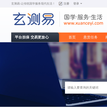
玄测易
-让传统国学服务现代生活！
注册
登录
平台担保 交易更放心
首页
悬赏任务