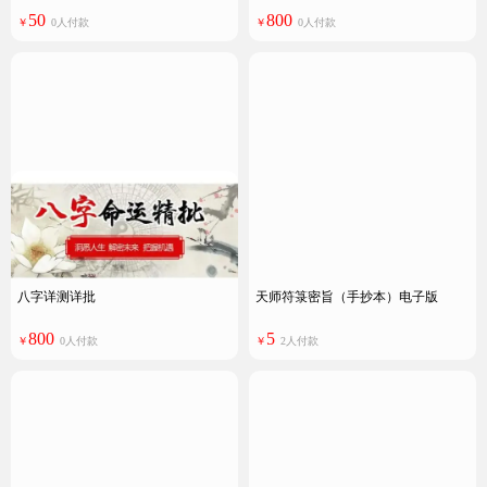
50
800
￥
0人付款
￥
0人付款
八字详测详批
天师符箓密旨（手抄本）电子版
800
5
￥
0人付款
￥
2人付款