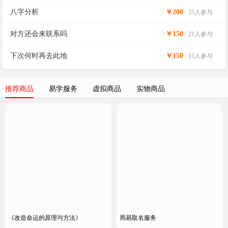
八字分析
￥200
25人参与
对方还会来联系吗
￥150
21人参与
下次何时再去此地
￥150
15人参与
推荐商品
易学服务
虚拟商品
实物商品
《改造命运的原理与方法》
周易取名服务