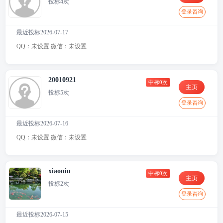
投标4次
登录咨询
最近投标2026-07-17
QQ：未设置 微信：未设置
20010921
中标0次
主页
投标5次
登录咨询
最近投标2026-07-16
QQ：未设置 微信：未设置
xiaoniu
中标0次
主页
投标2次
登录咨询
最近投标2026-07-15