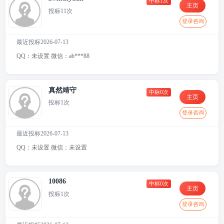
中标1次
主页
投标11次
登录咨询
最近投标2026-07-13
QQ：未设置 微信：ab***88
真然靖守
中标0次
主页
投标1次
登录咨询
最近投标2026-07-13
QQ：未设置 微信：未设置
10086
中标0次
主页
投标1次
登录咨询