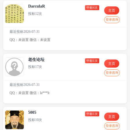
DarculaR
中标4次
主页
投标12次
登录咨询
最近投标2026-07-31
QQ：未设置 微信：未设置
老生论坛
中标1次
主页
投标17次
登录咨询
最近投标2026-07-31
QQ：未设置 微信：la***lt
5005
中标1次
主页
投标10次
登录咨询