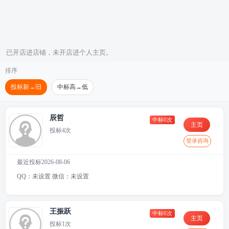
已开店进店铺，未开店进个人主页。
排序
投标新→旧
中标高→低
辰哲
中标0次
主页
投标4次
登录咨询
最近投标2026-08-06
QQ：未设置 微信：未设置
王振跃
中标0次
主页
投标1次