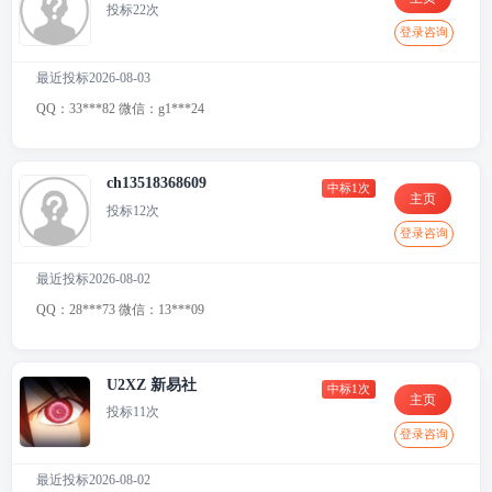
投标22次
登录咨询
最近投标2026-08-03
QQ：33***82 微信：g1***24
ch13518368609
中标1次
主页
投标12次
登录咨询
最近投标2026-08-02
QQ：28***73 微信：13***09
U2XZ 新易社
中标1次
主页
投标11次
登录咨询
最近投标2026-08-02