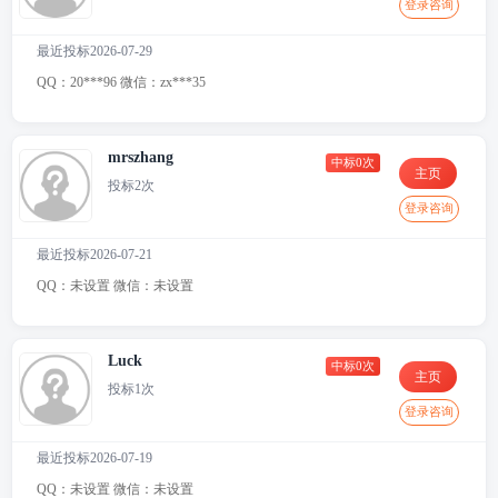
登录咨询
最近投标2026-07-29
QQ：20***96 微信：zx***35
mrszhang
中标0次
主页
投标2次
登录咨询
最近投标2026-07-21
QQ：未设置 微信：未设置
Luck
中标0次
主页
投标1次
登录咨询
最近投标2026-07-19
QQ：未设置 微信：未设置