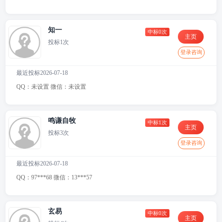
知一
中标0次
主页
投标1次
登录咨询
最近投标2026-07-18
QQ：未设置 微信：未设置
鸣谦自牧
中标1次
主页
投标3次
登录咨询
最近投标2026-07-18
QQ：97***68 微信：13***57
玄易
中标0次
主页