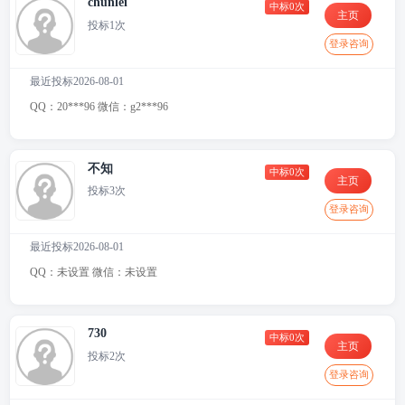
chunlei
中标0次
主页
投标1次
登录咨询
最近投标2026-08-01
QQ：20***96 微信：g2***96
不知
中标0次
主页
投标3次
登录咨询
最近投标2026-08-01
QQ：未设置 微信：未设置
730
中标0次
主页
投标2次
登录咨询