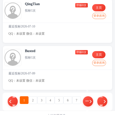
QingTian
中标0次
主页
投标1次
登录咨询
最近投标2026-07-10
QQ：未设置 微信：未设置
Busted
中标0次
主页
投标1次
登录咨询
最近投标2026-07-09
QQ：未设置 微信：未设置
下
首
末
1
2
3
4
5
6
7
一
页
页
页