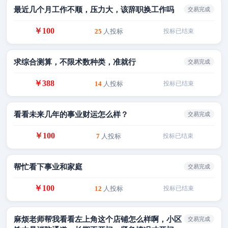
最近几个月工作不顺，压力大，该辞职换工作吗
交易完成
￥100
25
人投标
投标已结束
求综合测算，不限术数种类，准就行
交易完成
￥388
14
人投标
投标已结束
看看未来几年的事业财运怎么样？
交易完成
￥100
7
人投标
投标已结束
帮忙看下事业和家庭
交易完成
￥100
12
人投标
投标已结束
麻烦老师帮我看看左上角这个店铺怎么样啊，小区
交易完成