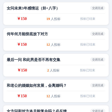
女问未来3年感情运（卦+八字）
交易完成
￥150
19
人投标
投标已结束
何年何月能彻底放下对方
交易完成
￥150
12
人投标
投标已结束
最后一问 和此男是否不再有交集
交易完成
￥150
2
人投标
投标已结束
和老公的婚姻如何发展，会离婚吗？
交易完成
￥150
12
人投标
投标已结束
女方问和对方本月能复合吗？必反馈
交易完成