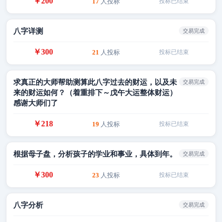
￥200
17
人投标
投标已结束
八字详测
交易完成
￥300
21
人投标
投标已结束
求真正的大师帮助测算此八字过去的财运，以及未
交易完成
来的财运如何？（着重排下～戊午大运整体财运）
感谢大师们了
￥218
19
人投标
投标已结束
根据母子盘，分析孩子的学业和事业，具体到年。
交易完成
￥300
23
人投标
投标已结束
八字分析
交易完成