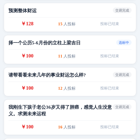
预测整体财运
交易完成
￥128
15
人投标
投标已结束
择一个公历5-6月份的立柱上梁吉日
选标中
￥100
11
人投标
投标已结束
请帮看看未来几年的事业财运怎么样?
交易完成
￥100
12
人投标
投标已结束
我刚生下孩子老公36岁又得了肺癌，感觉人生没意
交易完成
义。求测未来运程
￥100
16
人投标
投标已结束