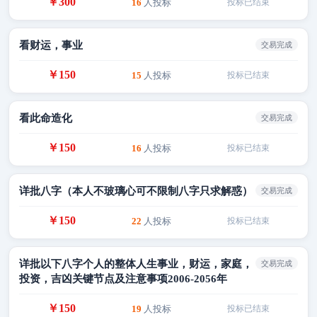
￥300
16
人投标
投标已结束
看财运，事业
交易完成
￥150
15
人投标
投标已结束
看此命造化
交易完成
￥150
16
人投标
投标已结束
详批八字（本人不玻璃心可不限制八字只求解惑）
交易完成
￥150
22
人投标
投标已结束
详批以下八字个人的整体人生事业，财运，家庭，
交易完成
投资，吉凶关键节点及注意事项2006-2056年
￥150
19
人投标
投标已结束