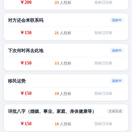
￥200
25
人投标
投标已结束
对方还会来联系吗
选标中
￥150
21
人投标
投标已结束
下次何时再去此地
选标中
￥150
15
人投标
投标已结束
移民运势
选标中
￥150
19
人投标
投标已结束
详批八字（婚姻、事业、家庭、身体健康等）
交易完成
￥150
18
人投标
投标已结束