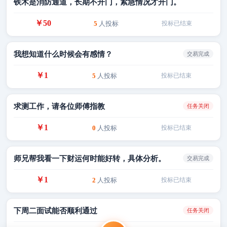
铁木是消防通道，长期不开门，紧急情况才开门。
￥50
5
人投标
投标已结束
我想知道什么时候会有感情？
交易完成
￥1
5
人投标
投标已结束
求测工作，请各位师傅指教
任务关闭
￥1
0
人投标
投标已结束
师兄帮我看一下财运何时能好转，具体分析。
交易完成
￥1
2
人投标
投标已结束
下周二面试能否顺利通过
任务关闭