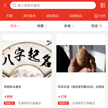
不限
易学服务
虚拟商品
实物商品
分类
综合
销量
价格
筛选
周易取名服务
民间非遗《烧鸡蛋判断吉凶》去阴病
800
150
￥
￥
旗舰店
玄测易官方旗舰店
旗舰店
玄测易官方旗舰店