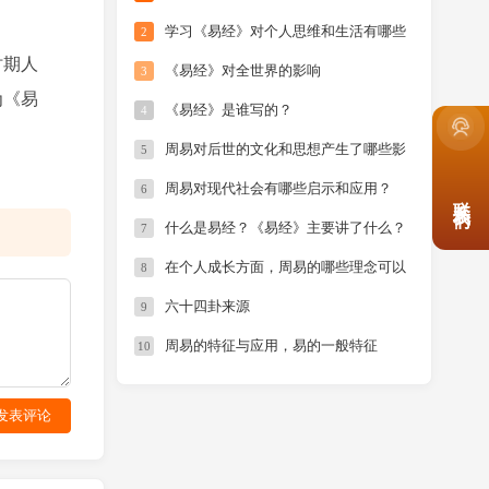
学习《易经》对个人思维和生活有哪些
2
具体影响？
时期人
《易经》对全世界的影响
3
为《易
《易经》是谁写的？
4
周易对后世的文化和思想产生了哪些影
5
响？
周易对现代社会有哪些启示和应用？
6
联系我们
什么是易经？《易经》主要讲了什么？
7
在个人成长方面，周易的哪些理念可以
8
提供有益的启示？
六十四卦来源
9
周易的特征与应用，易的一般特征
10