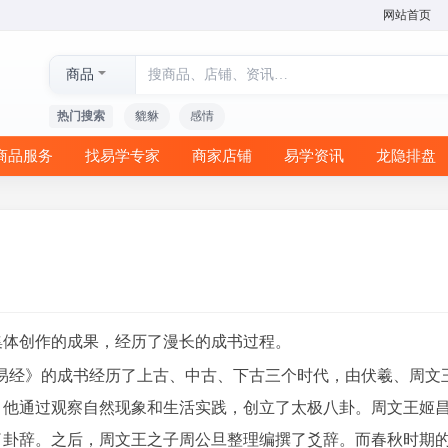
网站首页
商品
热门搜索
貔貅
感情
商品服务
找易学专家
商家店铺
易学资讯
龙隐排盘
体创作的成果，经历了漫长的成书过程。
易经》的成书经历了上古、中古、下古三个时代，由伏羲、周文
，他通过观察自然现象和生活实践，创立了太极八卦。周文王姬
了卦辞。之后，周文王之子周公旦整理编撰了爻辞。而春秋时期