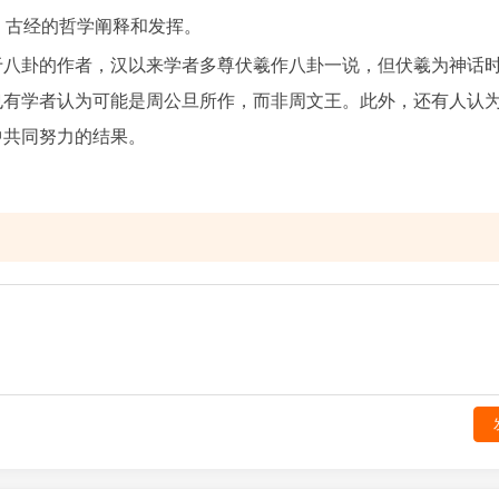
》古经的哲学阐释和发挥。
八卦的作者，汉以来学者多尊伏羲作八卦一说，但伏羲为神话
也有学者认为可能是周公旦所作，而非周文王。此外，还有人认
中共同努力的结果。