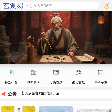
签
输入搜索内容
悬赏任务
易学服务
实物商品
虚拟商品
易学专家
玄测易威客功能内测开启
玄测易网站公测公告