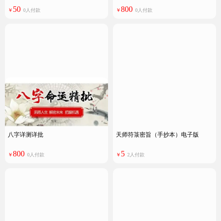
50
800
￥
0人付款
￥
0人付款
八字详测详批
天师符箓密旨（手抄本）电子版
800
5
￥
0人付款
￥
2人付款