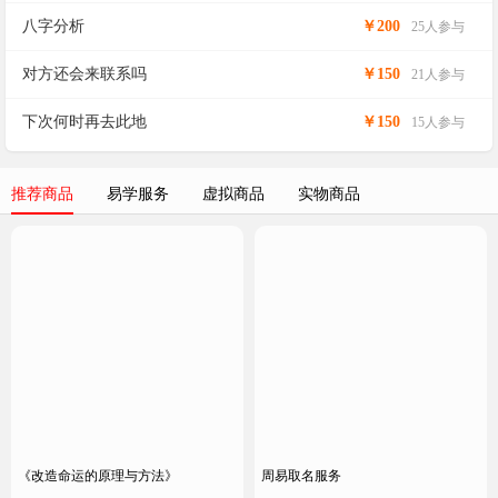
八字分析
￥200
25人参与
对方还会来联系吗
￥150
21人参与
下次何时再去此地
￥150
15人参与
推荐商品
易学服务
虚拟商品
实物商品
《改造命运的原理与方法》
周易取名服务