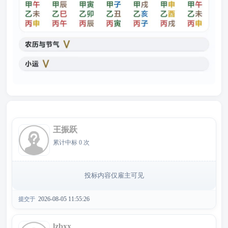
投标列表
15人
王振跃
累计中标 0 次
投标内容仅雇主可见
2026-08-05 11:55:26
提交于
lzbxx