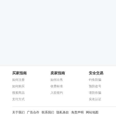
买家指南
卖家指南
安全交易
如何注册
如何出售
钓鱼防骗
如何购买
收费标准
预防盗号
搜索商品
入驻签约
谨防诈骗
支付方式
实名认证
关于我们
广告合作
联系我们
隐私条款
免责声明
网站地图