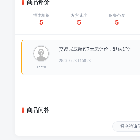
商品评价
描述相符
发货速度
服务态度
5
5
5
交易完成超过7天未评价，默认好评
2026-05-28 14:58:28
1***0
商品问答
提交咨询