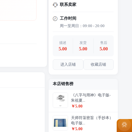
联系卖家
工作时间
周一至周日：09:00 - 20:00
描述
发货
售后
5.00
5.00
5.00
进入店铺
收藏店铺
本店销售榜
《八字与用神》电子版-
朱祖夏...
￥5.00
天师符箓密旨（手抄本）
电子版...
￥5.00