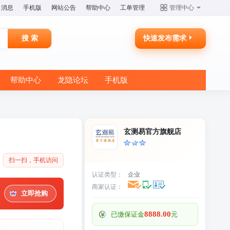
消息
手机版
网站公告
帮助中心
工单管理
管理中心
快速发布需求
帮助中心
龙隐论坛
手机版
玄测易官方旗舰店
扫一扫，手机访问
认证类型：
企业
商家认证：
立即抢购
8888.00
已缴保证金
元